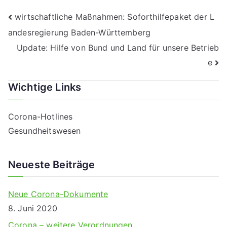
Beitragsnavigation
wirtschaftliche Maßnahmen: Soforthilfepaket der L
andesregierung Baden-Württemberg
Update: Hilfe von Bund und Land für unsere Betrieb
e
Wichtige Links
Corona-Hotlines
Gesundheitswesen
Neueste Beiträge
Neue Corona-Dokumente
8. Juni 2020
Corona – weitere Verordnungen