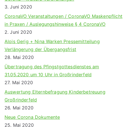
3. Juni 2020
CoronaVO Veranstaltungen / CoronaVO Maskenpflicht
in Praxen / Auslegungshinweise § 4 CoronaVO
2. Juni 2020
Alois Gerig + Nina Warken Pressemitteilung
Verlängerung der Übergangsfrist
28. Mai 2020
Übertragung des Pfingstgottesdienstes am
31.05.2020 um 10 Uhr in Großrinderfeld
27. Mai 2020
Auswertung Elternbefragung Kinderbetreuung
Großrinderfeld
26. Mai 2020
Neue Corona Dokumente
25. Mai 2020