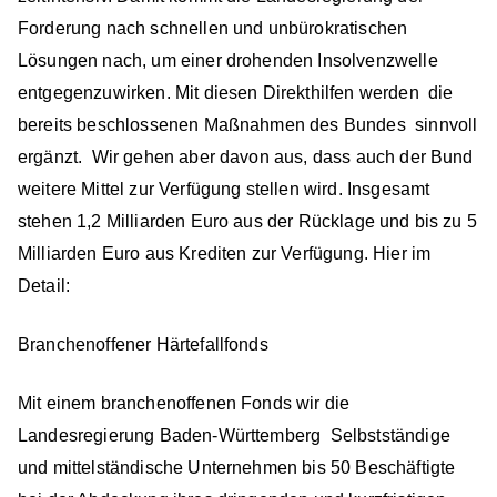
Forderung nach schnellen und unbürokratischen
Lösungen nach, um einer drohenden Insolvenzwelle
entgegenzuwirken. Mit diesen Direkthilfen werden die
bereits beschlossenen Maßnahmen des Bundes sinnvoll
ergänzt. Wir gehen aber davon aus, dass auch der Bund
weitere Mittel zur Verfügung stellen wird. Insgesamt
stehen 1,2 Milliarden Euro aus der Rücklage und bis zu 5
Milliarden Euro aus Krediten zur Verfügung. Hier im
Detail:
Branchenoffener Härtefallfonds
Mit einem branchenoffenen Fonds wir die
Landesregierung Baden-Württemberg Selbstständige
und mittelständische Unternehmen bis 50 Beschäftigte