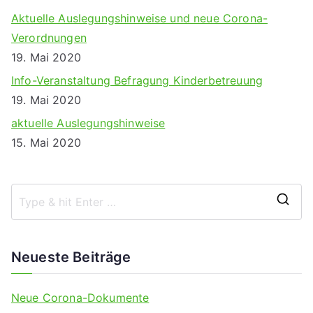
Aktuelle Auslegungshinweise und neue Corona-
Verordnungen
19. Mai 2020
Info-Veranstaltung Befragung Kinderbetreuung
19. Mai 2020
aktuelle Auslegungshinweise
15. Mai 2020
S
e
a
Neueste Beiträge
r
c
Neue Corona-Dokumente
h