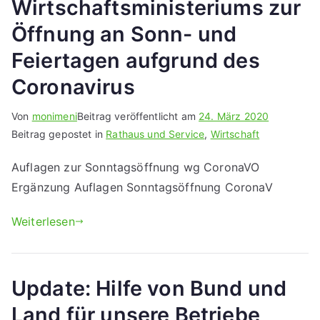
Wirtschaftsministeriums zur
Öffnung an Sonn- und
Feiertagen aufgrund des
Coronavirus
Von
monimeni
Beitrag veröffentlicht am
24. März 2020
Beitrag gepostet in
Rathaus und Service
,
Wirtschaft
Auflagen zur Sonntagsöffnung wg CoronaVO
Ergänzung Auflagen Sonntagsöffnung CoronaV
Weiterlesen
Update: Hilfe von Bund und
Land für unsere Betriebe