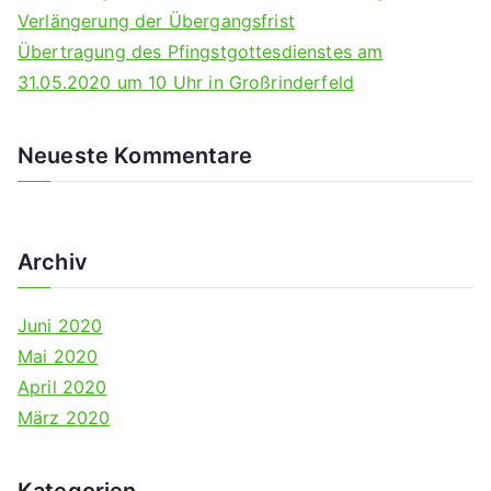
:
Verlängerung der Übergangsfrist
Übertragung des Pfingstgottesdienstes am
31.05.2020 um 10 Uhr in Großrinderfeld
Neueste Kommentare
Archiv
Juni 2020
Mai 2020
April 2020
März 2020