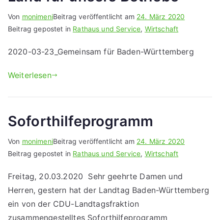
Von
monimeni
Beitrag veröffentlicht am
24. März 2020
Beitrag gepostet in
Rathaus und Service
,
Wirtschaft
2020-03-23_Gemeinsam für Baden-Württemberg
Weiterlesen
Soforthilfeprogramm
Von
monimeni
Beitrag veröffentlicht am
24. März 2020
Beitrag gepostet in
Rathaus und Service
,
Wirtschaft
Freitag, 20.03.2020 Sehr geehrte Damen und
Herren, gestern hat der Landtag Baden-Württemberg
ein von der CDU-Landtagsfraktion
zusammengestelltes Soforthilfeprogramm