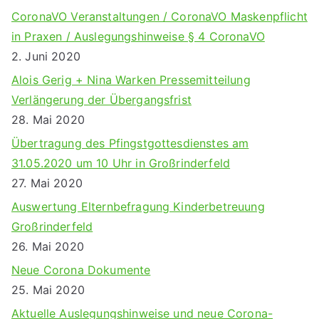
CoronaVO Veranstaltungen / CoronaVO Maskenpflicht
in Praxen / Auslegungshinweise § 4 CoronaVO
2. Juni 2020
Alois Gerig + Nina Warken Pressemitteilung
Verlängerung der Übergangsfrist
28. Mai 2020
Übertragung des Pfingstgottesdienstes am
31.05.2020 um 10 Uhr in Großrinderfeld
27. Mai 2020
Auswertung Elternbefragung Kinderbetreuung
Großrinderfeld
26. Mai 2020
Neue Corona Dokumente
25. Mai 2020
Aktuelle Auslegungshinweise und neue Corona-